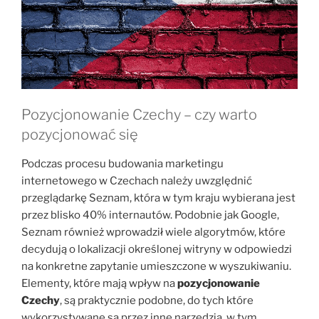
Pozycjonowanie Czechy – czy warto
pozycjonować się
Podczas procesu budowania marketingu
internetowego w Czechach należy uwzględnić
przeglądarkę Seznam, która w tym kraju wybierana jest
przez blisko 40% internautów. Podobnie jak Google,
Seznam również wprowadził wiele algorytmów, które
decydują o lokalizacji określonej witryny w odpowiedzi
na konkretne zapytanie umieszczone w wyszukiwaniu.
Elementy, które mają wpływ na
pozycjonowanie
Czechy
, są praktycznie podobne, do tych które
wykorzystywane są przez inne narzędzia, w tym