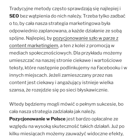
Tradycyjne metody często sprawdzają się najlepiej i
SEO
bez wątpienia do nich należy. Trzeba tylko zadbać
o to, by cała nasza strategia marketingowa była
odpowiednio zaplanowana, a każde działanie ze sobą
spójne. Najlepiej, by
pozycjonowanie szło w parze z
content marketingiem
, a ten z kolei z promocją w
mediach społecznościowych. Dla przykładu możemy
umieszczać na naszej stronie ciekawe i wartościowe
teksty, które następnie podlinkujemy na Facebooku i w
innych miejscach. Jeżeli zamieszczany przez nas
content jest ciekawy i angażujący istnieje wielka
szansa, że rozejdzie się po sieci błyskawicznie.
Wtedy będziemy mogli mówić o pełnym sukcesie, bo
cała nasza strategia zadziałała jak należy.
Pozycjonowanie w Polsce
jest bardzo opłacalne ze
względu na wysoką skuteczność takich działań. Już po
kilku miesiącach możemy zauważyć widoczne efekty,