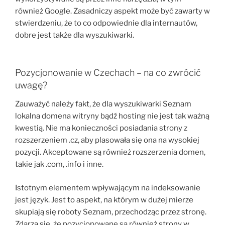
również Google. Zasadniczy aspekt może być zawarty w
stwierdzeniu, że to co odpowiednie dla internautów,
dobre jest także dla wyszukiwarki.
Pozycjonowanie w Czechach – na co zwrócić
uwagę?
Zauważyć należy fakt, że dla wyszukiwarki Seznam
lokalna domena witryny bądź hosting nie jest tak ważną
kwestią. Nie ma konieczności posiadania strony z
rozszerzeniem .cz, aby plasowała się ona na wysokiej
pozycji. Akceptowane są również rozszerzenia domen,
takie jak .com, .info i inne.
Istotnym elementem wpływającym na indeksowanie
jest język. Jest to aspekt, na którym w dużej mierze
skupiają się roboty Seznam, przechodząc przez stronę.
Zdarza się, że pozycjonowane są również strony w