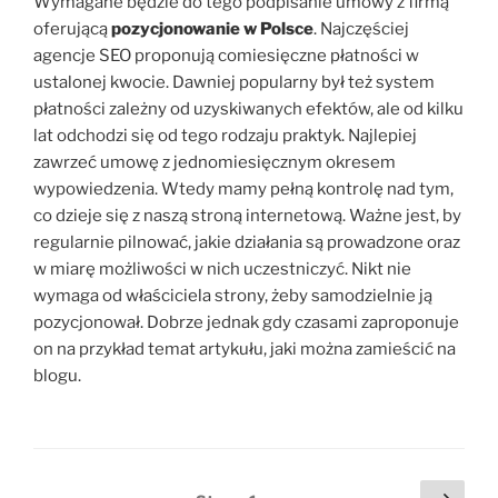
Wymagane będzie do tego podpisanie umowy z firmą
oferującą
pozycjonowanie w Polsce
. Najczęściej
agencje SEO proponują comiesięczne płatności w
ustalonej kwocie. Dawniej popularny był też system
płatności zależny od uzyskiwanych efektów, ale od kilku
lat odchodzi się od tego rodzaju praktyk. Najlepiej
zawrzeć umowę z jednomiesięcznym okresem
wypowiedzenia. Wtedy mamy pełną kontrolę nad tym,
co dzieje się z naszą stroną internetową. Ważne jest, by
regularnie pilnować, jakie działania są prowadzone oraz
w miarę możliwości w nich uczestniczyć. Nikt nie
wymaga od właściciela strony, żeby samodzielnie ją
pozycjonował. Dobrze jednak gdy czasami zaproponuje
on na przykład temat artykułu, jaki można zamieścić na
blogu.
Stronicowanie