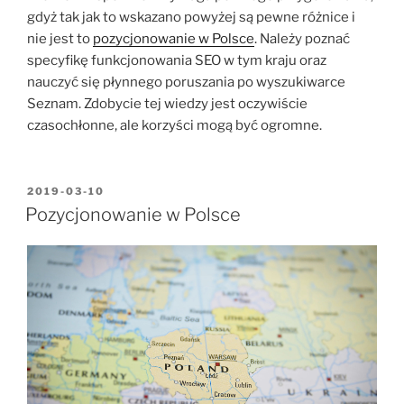
gdyż tak jak to wskazano powyżej są pewne różnice i
nie jest to
pozycjonowanie w Polsce
. Należy poznać
specyfikę funkcjonowania SEO w tym kraju oraz
nauczyć się płynnego poruszania po wyszukiwarce
Seznam. Zdobycie tej wiedzy jest oczywiście
czasochłonne, ale korzyści mogą być ogromne.
OPUBLIKOWANE
2019-03-10
W
Pozycjonowanie w Polsce