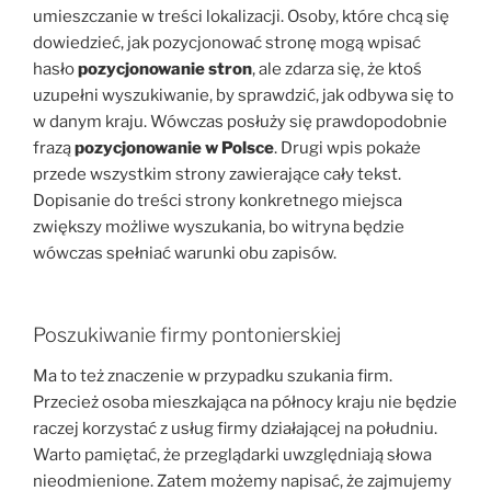
umieszczanie w treści lokalizacji. Osoby, które chcą się
dowiedzieć, jak pozycjonować stronę mogą wpisać
hasło
pozycjonowanie stron
, ale zdarza się, że ktoś
uzupełni wyszukiwanie, by sprawdzić, jak odbywa się to
w danym kraju. Wówczas posłuży się prawdopodobnie
frazą
pozycjonowanie w Polsce
. Drugi wpis pokaże
przede wszystkim strony zawierające cały tekst.
Dopisanie do treści strony konkretnego miejsca
zwiększy możliwe wyszukania, bo witryna będzie
wówczas spełniać warunki obu zapisów.
Poszukiwanie firmy pontonierskiej
Ma to też znaczenie w przypadku szukania firm.
Przecież osoba mieszkająca na północy kraju nie będzie
raczej korzystać z usług firmy działającej na południu.
Warto pamiętać, że przeglądarki uwzględniają słowa
nieodmienione. Zatem możemy napisać, że zajmujemy