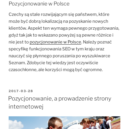
Pozycjonowanie w Polsce
Czechy są stale rozwijającym się państwem, które
może być dobrą lokalizacją na pozyskanie nowych
klientów. Aspekt ten wymaga pewnego przygotowania,
gdyż tak jak to wskazano powyżej są pewne różnice i
nie jest to
pozycjonowanie w Polsce
. Należy poznać
specyfikę funkcjonowania SEO w tym kraju oraz
nauczyć się płynnego poruszania po wyszukiwarce
Seznam. Zdobycie tej wiedzy jest oczywiście
czasochłonne, ale korzyści mogą być ogromne.
OPUBLIKOWANE
2017-03-28
W
Pozycjonowanie, a prowadzenie strony
internetowej