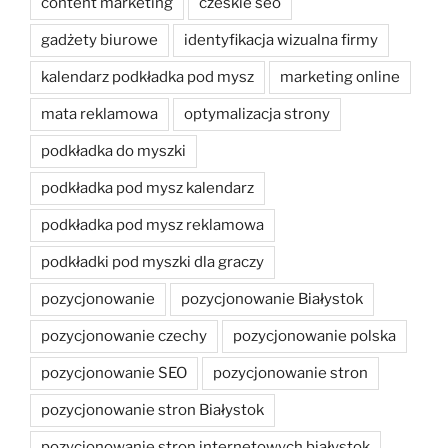
content marketing
czeskie seo
gadżety biurowe
identyfikacja wizualna firmy
kalendarz podkładka pod mysz
marketing online
mata reklamowa
optymalizacja strony
podkładka do myszki
podkładka pod mysz kalendarz
podkładka pod mysz reklamowa
podkładki pod myszki dla graczy
pozycjonowanie
pozycjonowanie Białystok
pozycjonowanie czechy
pozycjonowanie polska
pozycjonowanie SEO
pozycjonowanie stron
pozycjonowanie stron Białystok
pozycjonowanie stron internetowych białystok