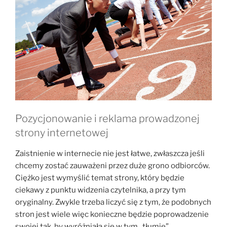
Pozycjonowanie i reklama prowadzonej
strony internetowej
Zaistnienie w internecie nie jest łatwe, zwłaszcza jeśli
chcemy zostać zauważeni przez duże grono odbiorców.
Ciężko jest wymyślić temat strony, który będzie
ciekawy z punktu widzenia czytelnika, a przy tym
oryginalny. Zwykle trzeba liczyć się z tym, że podobnych
stron jest wiele więc konieczne będzie poprowadzenie
swojej tak, by wyróżniała się w tym „tłumie”.