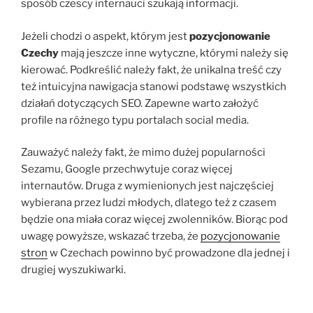
sposób czescy internauci szukają informacji.
Jeżeli chodzi o aspekt, którym jest
pozycjonowanie
Czechy
mają jeszcze inne wytyczne, którymi należy się
kierować. Podkreślić należy fakt, że unikalna treść czy
też intuicyjna nawigacja stanowi podstawę wszystkich
działań dotyczących SEO. Zapewne warto założyć
profile na różnego typu portalach social media.
Zauważyć należy fakt, że mimo dużej popularności
Sezamu, Google przechwytuje coraz więcej
internautów. Druga z wymienionych jest najczęściej
wybierana przez ludzi młodych, dlatego też z czasem
będzie ona miała coraz więcej zwolenników. Biorąc pod
uwagę powyższe, wskazać trzeba, że
pozycjonowanie
stron
w Czechach powinno być prowadzone dla jednej i
drugiej wyszukiwarki.