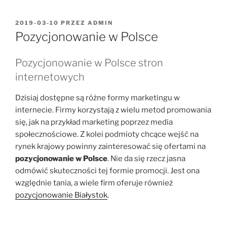
OPUBLIKOWANE
2019-03-10
PRZEZ
ADMIN
W
Pozycjonowanie w Polsce
Pozycjonowanie w Polsce stron
internetowych
Dzisiaj dostępne są różne formy marketingu w
internecie. Firmy korzystają z wielu metod promowania
się, jak na przykład marketing poprzez media
społecznościowe. Z kolei podmioty chcące wejść na
rynek krajowy powinny zainteresować się ofertami na
pozycjonowanie w Polsce
. Nie da się rzecz jasna
odmówić skuteczności tej formie promocji. Jest ona
względnie tania, a wiele firm oferuje również
pozycjonowanie Białystok
.