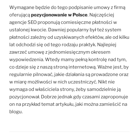
Wymagane będzie do tego podpisanie umowy z firmą
oferującą
pozycjonowanie w Polsce
. Najczęściej
agencje SEO proponują comiesięczne płatności w
ustalonej kwocie. Dawniej popularny był też system
płatności zależny od uzyskiwanych efektów, ale od kilku
lat odchodzi się od tego rodzaju praktyk. Najlepiej
zawrzeć umowę z jednomiesięcznym okresem
wypowiedzenia. Wtedy mamy pełną kontrolę nad tym,
co dzieje się z naszą stroną internetową. Ważne jest, by
regularnie pilnować, jakie działania są prowadzone oraz
w miarę możliwości w nich uczestniczyć. Nikt nie
wymaga od właściciela strony, żeby samodzielnie ją
pozycjonował. Dobrze jednak gdy czasami zaproponuje
on na przykład temat artykułu, jaki można zamieścić na
blogu.