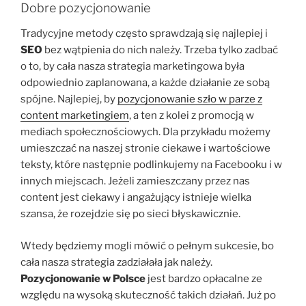
Dobre pozycjonowanie
Tradycyjne metody często sprawdzają się najlepiej i
SEO
bez wątpienia do nich należy. Trzeba tylko zadbać
o to, by cała nasza strategia marketingowa była
odpowiednio zaplanowana, a każde działanie ze sobą
spójne. Najlepiej, by
pozycjonowanie szło w parze z
content marketingiem
, a ten z kolei z promocją w
mediach społecznościowych. Dla przykładu możemy
umieszczać na naszej stronie ciekawe i wartościowe
teksty, które następnie podlinkujemy na Facebooku i w
innych miejscach. Jeżeli zamieszczany przez nas
content jest ciekawy i angażujący istnieje wielka
szansa, że rozejdzie się po sieci błyskawicznie.
Wtedy będziemy mogli mówić o pełnym sukcesie, bo
cała nasza strategia zadziałała jak należy.
Pozycjonowanie w Polsce
jest bardzo opłacalne ze
względu na wysoką skuteczność takich działań. Już po