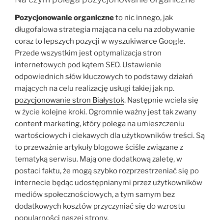
Pozycjonowanie organiczne
to nic innego, jak
długofalowa strategia mająca na celu na zdobywanie
coraz to lepszych pozycji w wyszukiwarce Google.
Przede wszystkim jest optymalizacja stron
internetowych pod kątem SEO. Ustawienie
odpowiednich słów kluczowych to podstawy działań
mających na celu realizację usługi takiej jak np.
pozycjonowanie stron Białystok
. Następnie wciela się
w życie kolejne kroki. Ogromnie ważny jest tak zwany
content marketing, który polega na umieszczeniu
wartościowych i ciekawych dla użytkowników treści. Są
to przeważnie artykuły blogowe ściśle związane z
tematyką serwisu. Mają one dodatkową zaletę, w
postaci faktu, że mogą szybko rozprzestrzeniać się po
internecie będąc udostępnianymi przez użytkowników
mediów społecznościowych, a tym samym bez
dodatkowych kosztów przyczyniać się do wzrostu
popularności naszej strony.