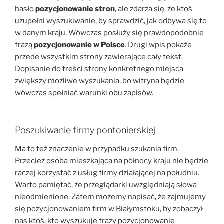
hasło
pozycjonowanie stron
, ale zdarza się, że ktoś
uzupełni wyszukiwanie, by sprawdzić, jak odbywa się to
w danym kraju. Wówczas posłuży się prawdopodobnie
frazą
pozycjonowanie w Polsce
. Drugi wpis pokaże
przede wszystkim strony zawierające cały tekst.
Dopisanie do treści strony konkretnego miejsca
zwiększy możliwe wyszukania, bo witryna będzie
wówczas spełniać warunki obu zapisów.
Poszukiwanie firmy pontonierskiej
Ma to też znaczenie w przypadku szukania firm.
Przecież osoba mieszkająca na północy kraju nie będzie
raczej korzystać z usług firmy działającej na południu.
Warto pamiętać, że przeglądarki uwzględniają słowa
nieodmienione. Zatem możemy napisać, że zajmujemy
się pozycjonowaniem firm w Białymstoku, by zobaczył
nas ktoś, kto wyszukuje frazy
pozycjonowanie