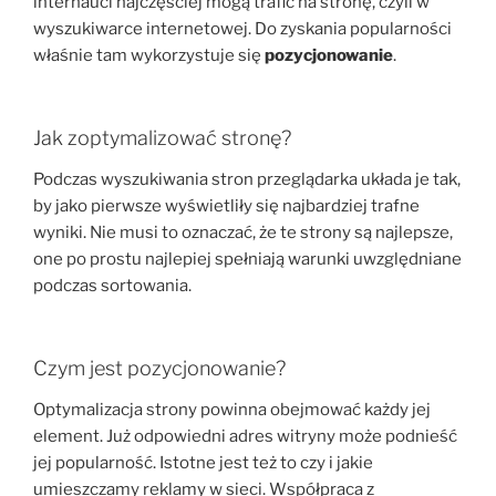
internauci najczęściej mogą trafić na stronę, czyli w
wyszukiwarce internetowej. Do zyskania popularności
właśnie tam wykorzystuje się
pozycjonowanie
.
Jak zoptymalizować stronę?
Podczas wyszukiwania stron przeglądarka układa je tak,
by jako pierwsze wyświetliły się najbardziej trafne
wyniki. Nie musi to oznaczać, że te strony są najlepsze,
one po prostu najlepiej spełniają warunki uwzględniane
podczas sortowania.
Czym jest pozycjonowanie?
Optymalizacja strony powinna obejmować każdy jej
element. Już odpowiedni adres witryny może podnieść
jej popularność. Istotne jest też to czy i jakie
umieszczamy reklamy w sieci. Współpraca z