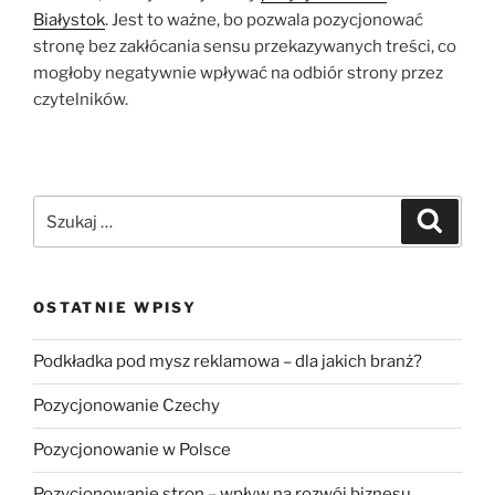
Białystok
. Jest to ważne, bo pozwala pozycjonować
stronę bez zakłócania sensu przekazywanych treści, co
mogłoby negatywnie wpływać na odbiór strony przez
czytelników.
Szukaj:
Szukaj
OSTATNIE WPISY
Podkładka pod mysz reklamowa – dla jakich branż?
Pozycjonowanie Czechy
Pozycjonowanie w Polsce
Pozycjonowanie stron – wpływ na rozwój biznesu