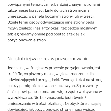
powiązanymi tematycznie, bardziej znanymi stronami
także niesie korzyści. Linki do tych stron można
umieszczać w panelu bocznym strony lub w treści.
Dzięki temu osoby odwiedzające inne strony będą
mogły znaleźć i nas. Przy okazji też będzie możliwym
zabieg reklamy online pod postacią takiej jak
pozycjonowanie stron
.
Najistotniejsza rzecz w pozycjonowaniu
Jednak najważniejsza w procesie pozycjonowania jest
treść. To, co piszemy ma największe znaczenie dla
odwiedzających i przeglądarki. Tworząc tekst na stronę
należy pamiętać o słowach kluczowych. Są to zwroty
ściśle powiązane z tematem więc często wpisywane w
wyszukiwarce. Nie bez znaczenia jest również
umieszczanie w treści lokalizacji. Osoby, które chcą się
dowiedzieć, jak pozycjonować stronę mogą wpisać